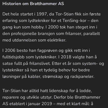
Historien om Bratthammer AS
Det hele startet i 1997, da Tor-Stian fikk sin første
erfaring som lydtekniker for et TenSing-kor – den
gang kun som hobby. I 2000 tok han steget inn i
den profesjonelle bransjen som frilanser, parallelt
med utdannelsen som elektriker.
I 2006 besto han fagprøven og gikk rett inn i
fulltidsjobb som lystekniker. I 2018 valgte han å
satse fullt på frilanslivet. Etter et år som system- og
lystekniker så han et tydelig behov for bedre
løsninger på kabler, strømskap og rackpaneler.
Tor-Stian har alltid hatt lidenskap for å lodde,
reparere og utvikle utstyr. Derfor ble Bratthammer
AS etablert i januar 2019 – med et klart mål: å