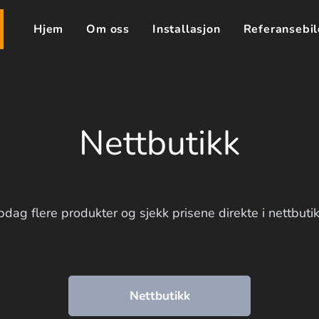
Hjem
Om oss
Installasjon
Referansebil
Nettbutikk
dag flere produkter og sjekk prisene direkte i nettbuti
Nettbutikk